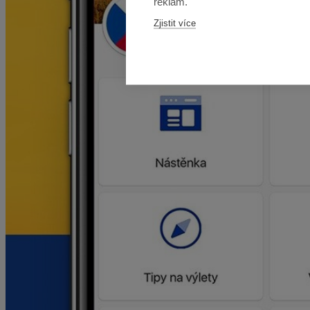
reklam.
Zjistit více