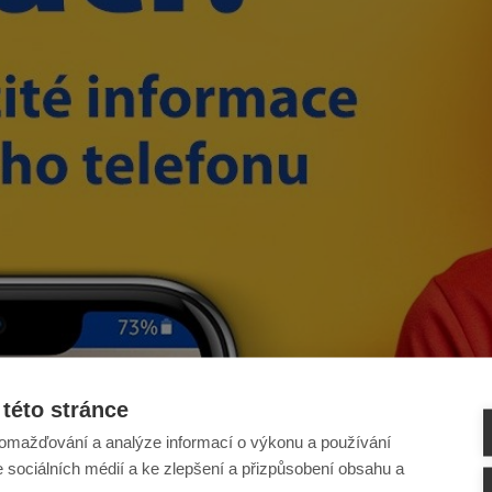
této stránce
omažďování a analýze informací o výkonu a používání
e sociálních médií a ke zlepšení a přizpůsobení obsahu a