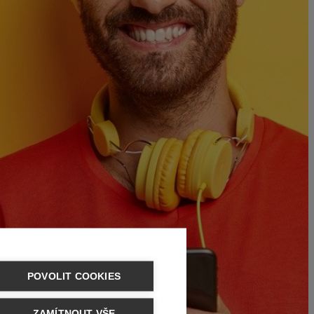
POVOLIT COOKIES
ZAMÍTNOUT VŠE