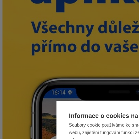
Informace o cookies na 
Soubory cookie používáme ke shr
webu, zajištění fungování funkcí z